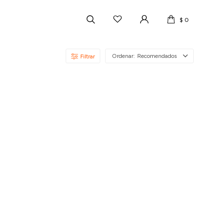
$
0
Recomendados