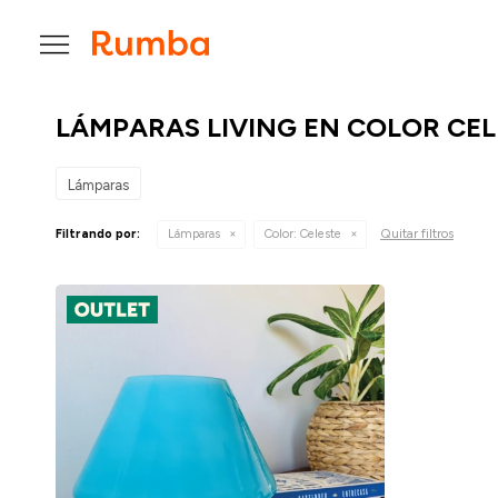

LÁMPARAS LIVING EN COLOR CEL
Lámparas
Quitar filtros
Filtrando por:
Lámparas
Color:
Celeste