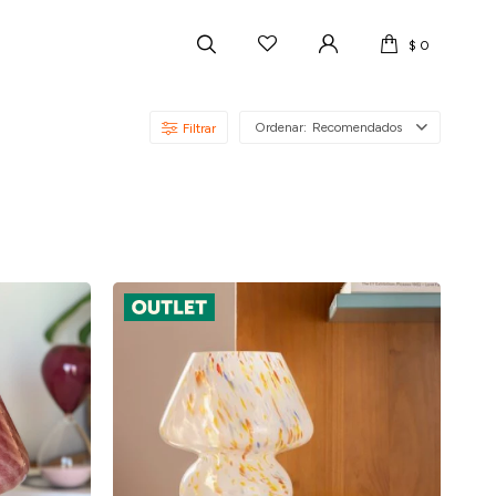
$
0
Recomendados