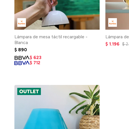
Lámpara de mesa táctil recargable -
Lámpara de
Blanca
$
1.196
$
2
$
890
$
623
$
712