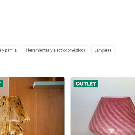
 y parrilla
Herramientas y electrodomésticos
Lámparas