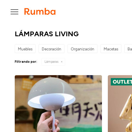

LÁMPARAS LIVING
Muebles
Decoración
Organización
Macetas
Bar
Filtrando por:
Lámparas