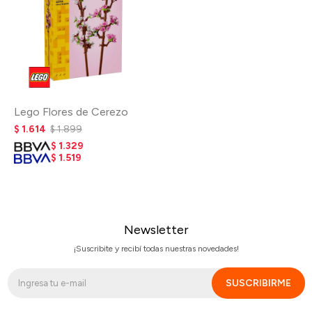
Lego Flores de Cerezo
$
1.614
$
1.899
$
1.329
$
1.519
Newsletter
¡Suscribite y recibí todas nuestras novedades!
SUSCRIBIRME