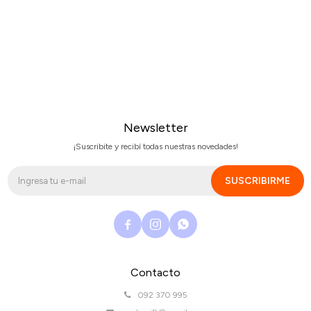
Newsletter
¡Suscribite y recibí todas nuestras novedades!
SUSCRIBIRME



Contacto
092 370 995