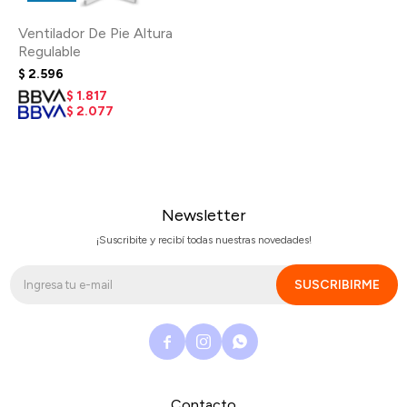
Ventilador De Pie Altura
Regulable
$
2.596
$
1.817
$
2.077
Newsletter
¡Suscribite y recibí todas nuestras novedades!
SUSCRIBIRME



Contacto