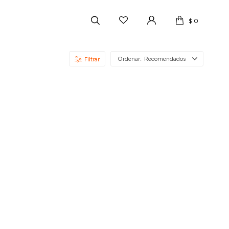
$
0
Recomendados