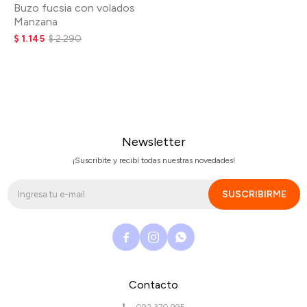
Buzo fucsia con volados
Manzana
$
1.145
$
2.290
Newsletter
¡Suscribite y recibí todas nuestras novedades!
SUSCRIBIRME



Contacto