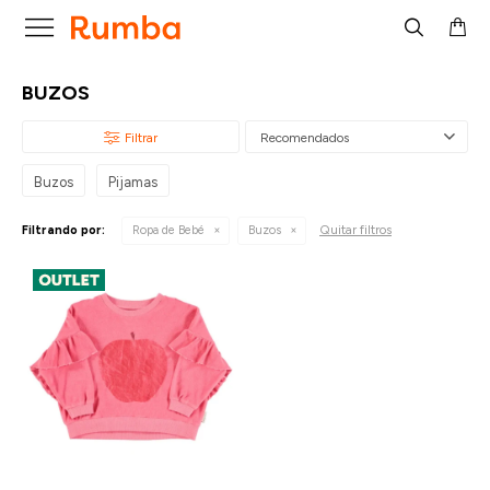

BUZOS
Recomendados
Buzos
Pijamas
Quitar filtros
Filtrando por:
Ropa de Bebé
Buzos