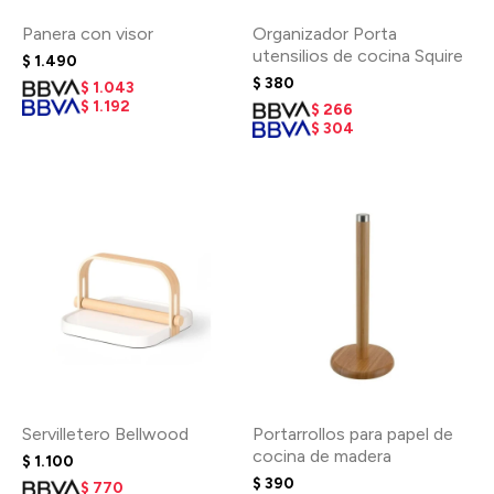
Panera con visor
Organizador Porta
utensilios de cocina Squire
$
1.490
$
380
$
1.043
$
1.192
$
266
$
304
Servilletero Bellwood
Portarrollos para papel de
cocina de madera
$
1.100
$
390
$
770