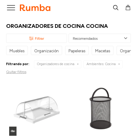

ORGANIZADORES DE COCINA COCINA
Recomendados
Muebles
Organización
Papeleras
Macetas
Organiza
Filtrando por:
Organizadores de cocina
Ambientes:
Cocina
Quitar filtros