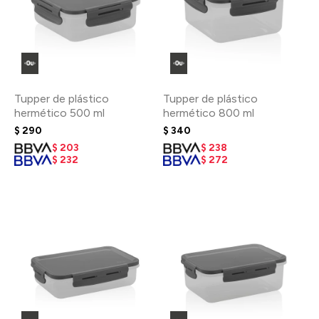
Tupper de plástico
Tupper de plástico
hermético 500 ml
hermético 800 ml
$
290
$
340
$
203
$
238
$
232
$
272