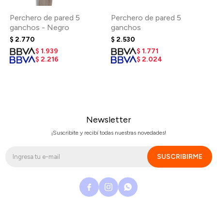
Perchero de pared 5
Perchero de pared 5
ganchos - Negro
ganchos
$
2.770
$
2.530
$
1.939
$
1.771
$
2.216
$
2.024
Newsletter
¡Suscribite y recibí todas nuestras novedades!
SUSCRIBIRME


