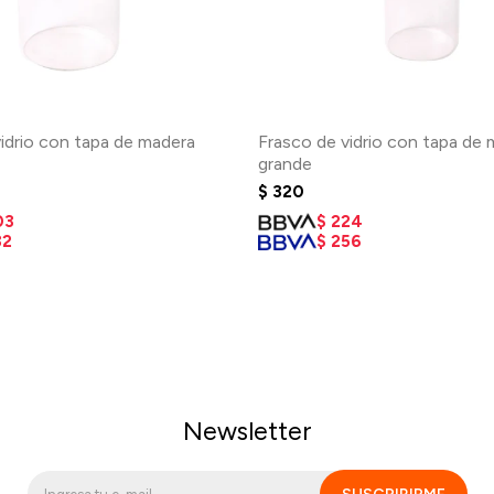
idrio con tapa de madera
Frasco de vidrio con tapa de
grande
$
320
03
$
224
32
$
256
Newsletter