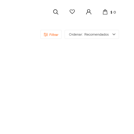
$
0
Recomendados