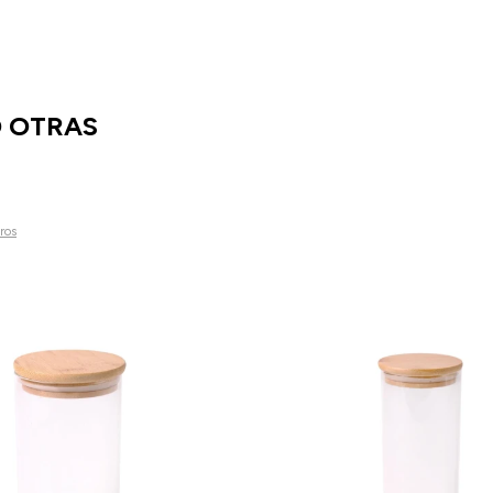
O OTRAS
tros