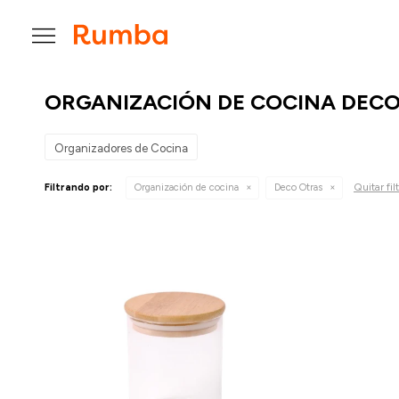

ORGANIZACIÓN DE COCINA DEC
Organizadores de Cocina
Quitar fil
Filtrando por:
Organización de cocina
Deco Otras