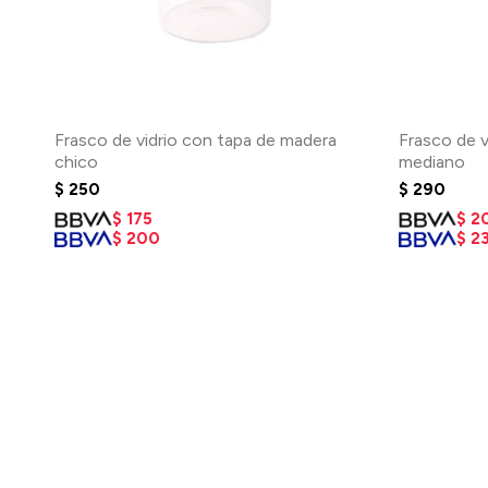
Frasco de vidrio con tapa de madera
Frasco de v
chico
mediano
$
250
$
290
$
175
$
2
$
200
$
2