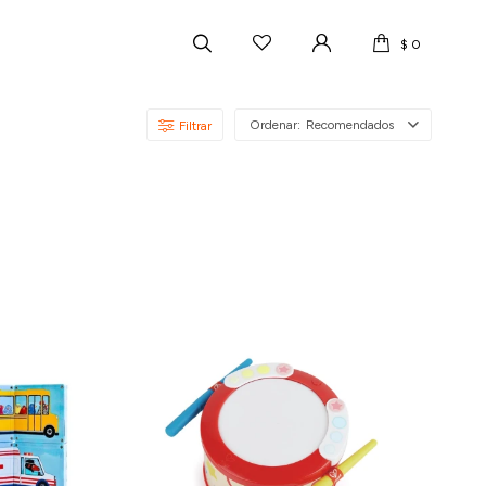
$
0
Recomendados