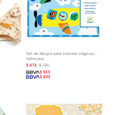
Set de dibujos para colorear mágicos -
Vehiculos
$
672
$
790
$
553
$
632