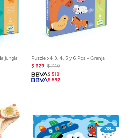
la jungla
Puzzle x4 3, 4, 5 y 6 Pcs - Granja
$
629
$
740
$
518
$
592