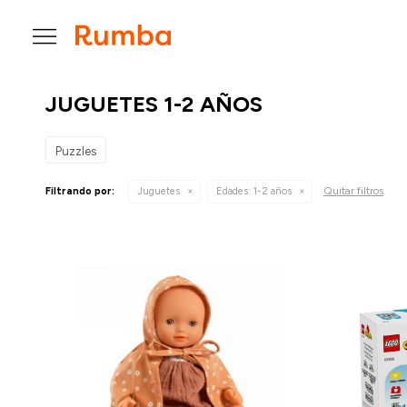

JUGUETES 1-2 AÑOS
Puzzles
Quitar filtros
Filtrando por:
Juguetes
Edades:
1-2 años