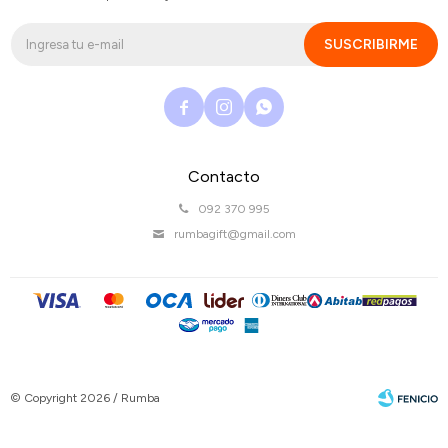
SUSCRIBIRME



Contacto
092 370 995
rumbagift@gmail.com
© Copyright 2026 / Rumba