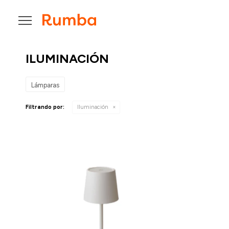

ILUMINACIÓN
Lámparas
Filtrando por:
Iluminación