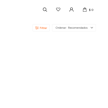
$
0
Recomendados