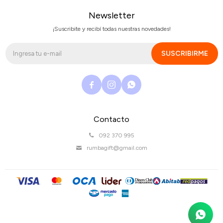
Newsletter
¡Suscribite y recibí todas nuestras novedades!
SUSCRIBIRME



Contacto
092 370 995
rumbagift@gmail.com