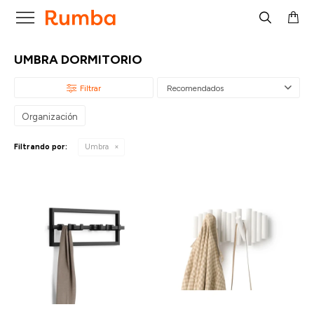

UMBRA DORMITORIO
Recomendados
Organización
Filtrando por:
Umbra