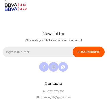
$
413
$
472
Newsletter
¡Suscribite y recibí todas nuestras novedades!
SUSCRIBIRME



Contacto
092 370 995
rumbagift@gmail.com