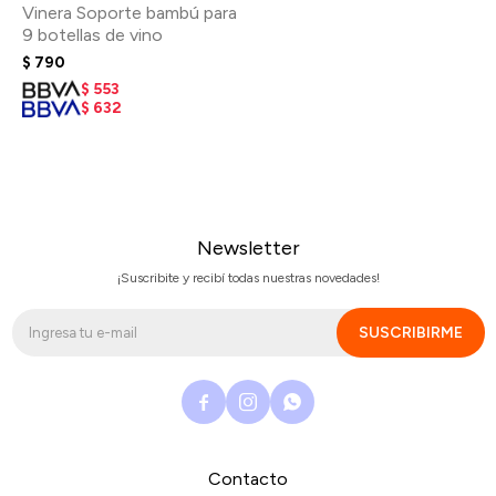
Vinera Soporte bambú para
9 botellas de vino
$
790
$
553
$
632
Newsletter
¡Suscribite y recibí todas nuestras novedades!
SUSCRIBIRME



Contacto