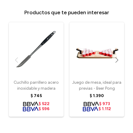
Productos que te pueden interesar
Cuchillo parrillero acero
Juego de mesa, ideal para
inoxidable y madera
previas - Beer Pong
$
745
$
1.390
$
522
$
973
$
596
$
1.112