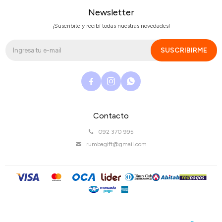
Newsletter
¡Suscribite y recibí todas nuestras novedades!
SUSCRIBIRME



Contacto
092 370 995
rumbagift@gmail.com