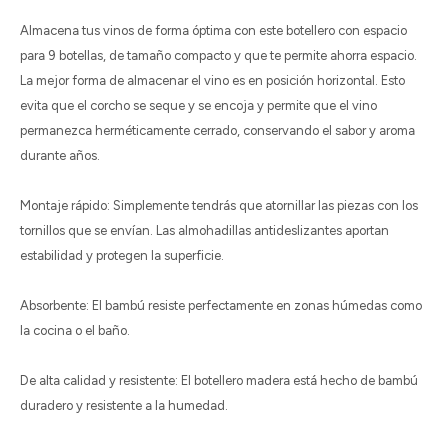
Almacena tus vinos de forma óptima con este botellero con espacio
para 9 botellas, de tamaño compacto y que te permite ahorra espacio.
La mejor forma de almacenar el vino es en posición horizontal. Esto
evita que el corcho se seque y se encoja y permite que el vino
permanezca herméticamente cerrado, conservando el sabor y aroma
durante años.
Montaje rápido: Simplemente tendrás que atornillar las piezas con los
tornillos que se envían. Las almohadillas antideslizantes aportan
estabilidad y protegen la superficie.
Absorbente: El bambú resiste perfectamente en zonas húmedas como
la cocina o el baño.
De alta calidad y resistente: El botellero madera está hecho de bambú
duradero y resistente a la humedad.