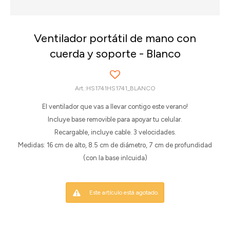
Ventilador portátil de mano con
cuerda y soporte - Blanco
HS1741HS1741_BLANCO
El ventilador que vas a llevar contigo este verano!
Incluye base removible para apoyar tu celular.
Recargable, incluye cable. 3 velocidades.
Medidas: 16 cm de alto, 8.5 cm de diámetro, 7 cm de profundidad
(con la base inlcuida)
Este artículo está agotado.