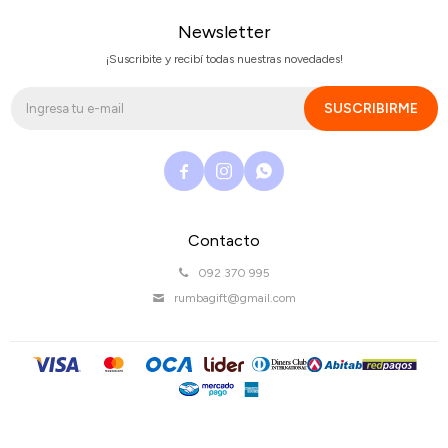
Newsletter
¡Suscribite y recibí todas nuestras novedades!
SUSCRIBIRME



Contacto
092 370 995
rumbagift@gmail.com