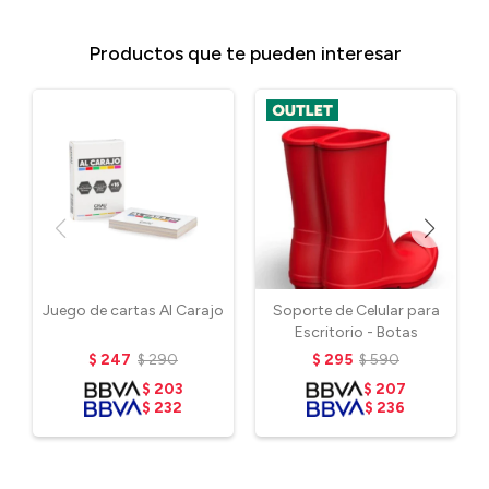
Productos que te pueden interesar
Juego de cartas Al Carajo
Soporte de Celular para
Escritorio - Botas
$
247
$
290
$
295
$
590
$
203
$
207
$
232
$
236