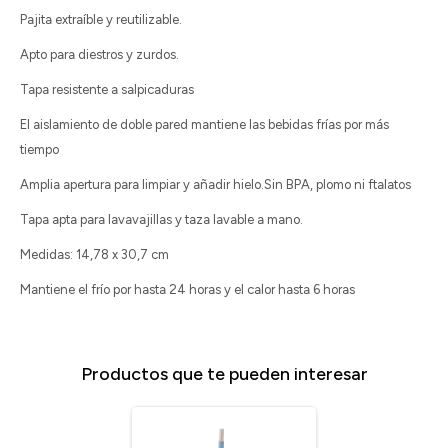
Pajita extraíble y reutilizable.
Apto para diestros y zurdos.
Tapa resistente a salpicaduras
El aislamiento de doble pared mantiene las bebidas frías por más
tiempo
Amplia apertura para limpiar y añadir hielo.Sin BPA, plomo ni ftalatos
Tapa apta para lavavajillas y taza lavable a mano.
Medidas: 14,78 x 30,7 cm
Mantiene el frío por hasta 24 horas y el calor hasta 6 horas
Productos que te pueden interesar