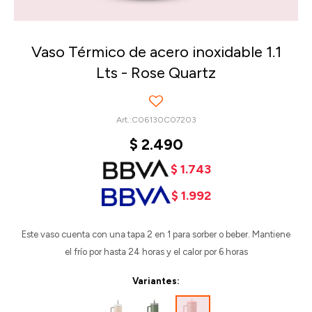
Vaso Térmico de acero inoxidable 1.1
Lts - Rose Quartz
C06130C07203
$
2.490
$
1.743
$
1.992
Este vaso cuenta con una tapa 2 en 1 para sorber o beber. Mantiene
el frío por hasta 24 horas y el calor por 6 horas
Variantes: