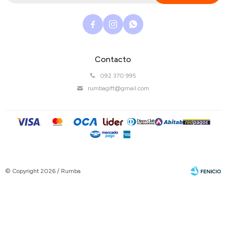



Contacto
092 370 995
rumbagift@gmail.com
© Copyright 2026 / Rumba