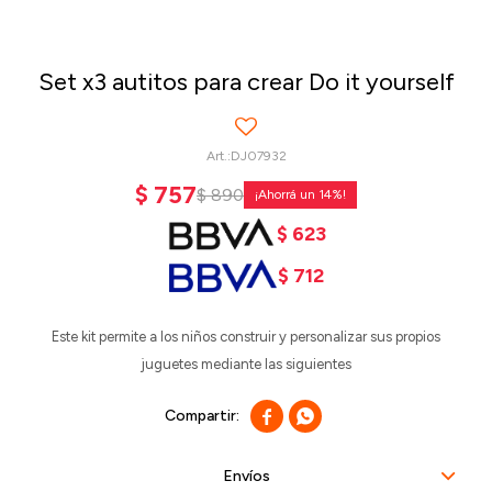
Set x3 autitos para crear Do it yourself
DJ07932
$
757
$
890
14
$
623
$
712
Este kit permite a los niños construir y personalizar sus propios
juguetes mediante las siguientes


Envíos