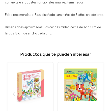
convierte en juguetes funcionales una vez terminados.
Edad recomendada: Está diseñado para niños de 5 años en adelante.
Dimensiones aproximadas: Los coches miden cerca de 12-13 cm de
largo y 8 cm de ancho cada uno.
Productos que te pueden interesar