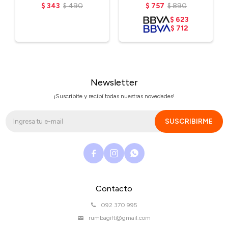
$
343
$
490
$
757
$
890
$
623
$
712
Newsletter
¡Suscribite y recibí todas nuestras novedades!
SUSCRIBIRME



Contacto
092 370 995
rumbagift@gmail.com