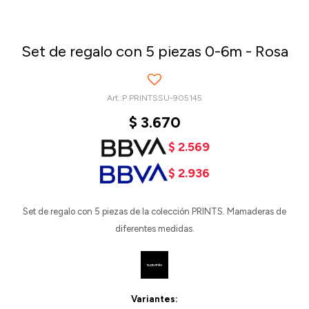
Set de regalo con 5 piezas 0-6m - Rosa
P.PRINTSSU-905145
$
3.670
$
2.569
$
2.936
Set de regalo con 5 piezas de la colección PRINTS. Mamaderas de
diferentes medidas.
Variantes: