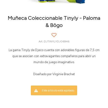
Muñeca Coleccionable Tinyly - Paloma
& Bôgo
DJTINYLYDJ06946
La gama Tinyly de Djeco cuenta con adorables figuras de 7,5 cm
que se asocian con extravagantes compañeros para abrir un
mundo de juego imaginativo.
Diseñado por Virginie Brachet
Este artículo está agotado.