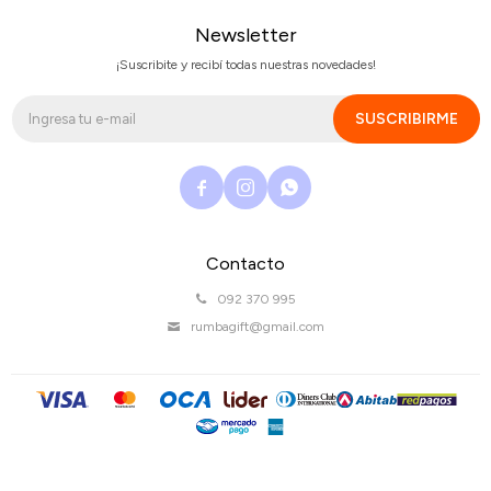
Newsletter
¡Suscribite y recibí todas nuestras novedades!
SUSCRIBIRME



Contacto
092 370 995
rumbagift@gmail.com