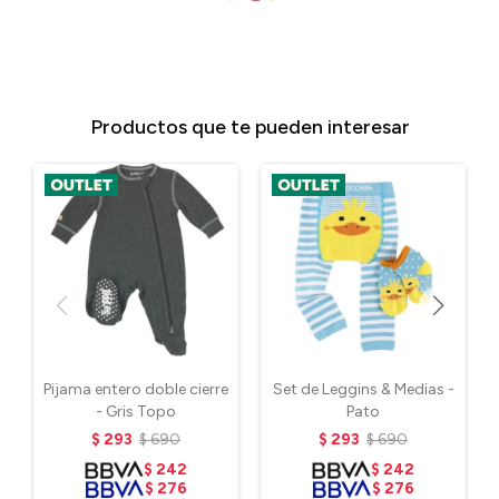
Productos que te pueden interesar
Pijama entero doble cierre
Set de Leggins & Medias -
- Gris Topo
Pato
$
293
$
690
$
293
$
690
$
242
$
242
$
276
$
276