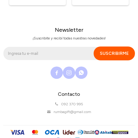
Newsletter
¡Suscribite y recibí todas nuestras novedades!
SUSCRIBIRME



Contacto
092 370 995
rumbagift@gmail.com