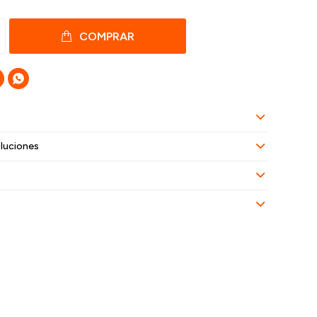
COMPRAR

luciones