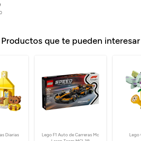
9
10
Productos que te pueden interesar
as Diarias
Lego F1 Auto de Carreras Mc
Lego 