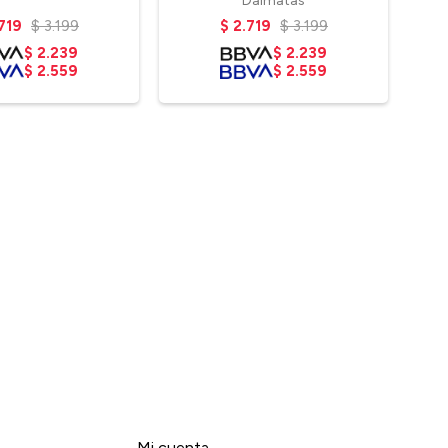
Dalmatas
719
$
3.199
$
2.719
$
3.199
$
2.239
$
2.239
$
2.559
$
2.559
Mi cuenta