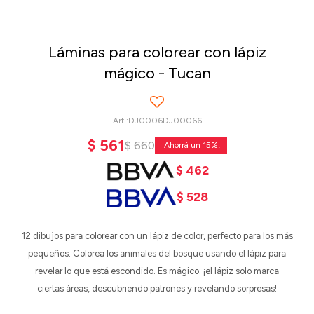
Láminas para colorear con lápiz
mágico - Tucan
DJ0006DJ00066
$
561
$
660
15
$
462
$
528
12 dibujos para colorear con un lápiz de color, perfecto para los más
pequeños. Colorea los animales del bosque usando el lápiz para
revelar lo que está escondido. Es mágico: ¡el lápiz solo marca
ciertas áreas, descubriendo patrones y revelando sorpresas!