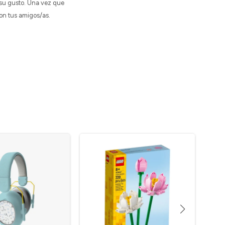
 su gusto. Una vez que
 con tus amigos/as.