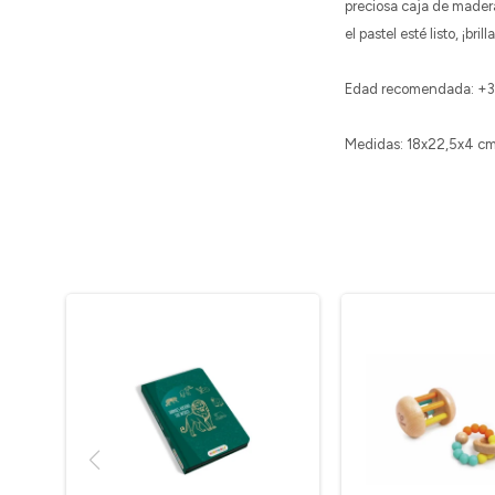
preciosa caja de mader
el pastel esté listo, ¡b
Edad recomendada: +3
Medidas: 18x22,5x4 cm