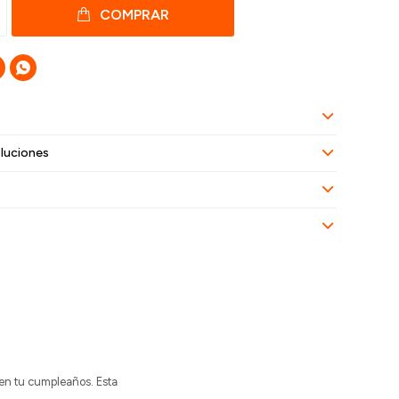
COMPRAR

luciones
 en tu cumpleaños. Esta