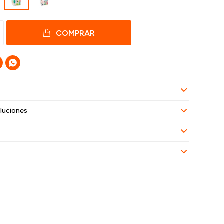
COMPRAR

luciones