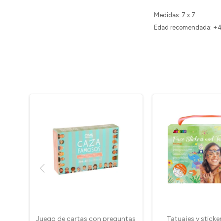
Medidas: 7 x 7
Edad recomendada: +4
Juego de cartas con preguntas
Tatuajes y sticker