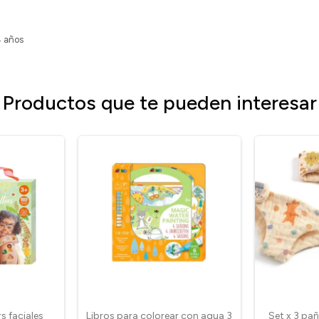
 años
Productos que te pueden interesar
s faciales
Libros para colorear con agua 3
Set x 3 pa