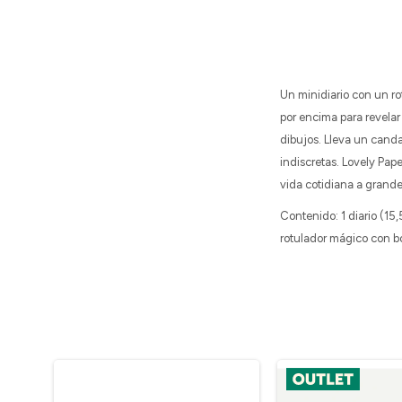
Un minidiario con un rot
por encima para revelar
dibujos. Lleva un canda
indiscretas. Lovely Pape
vida cotidiana a grand
Contenido: 1 diario (15
rotulador mágico con b