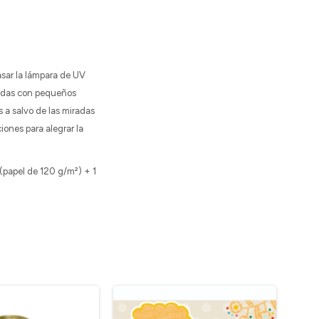
pasar la lámpara de UV
tradas con pequeños
 a salvo de las miradas
iones para alegrar la
 (papel de 120 g/m²) + 1