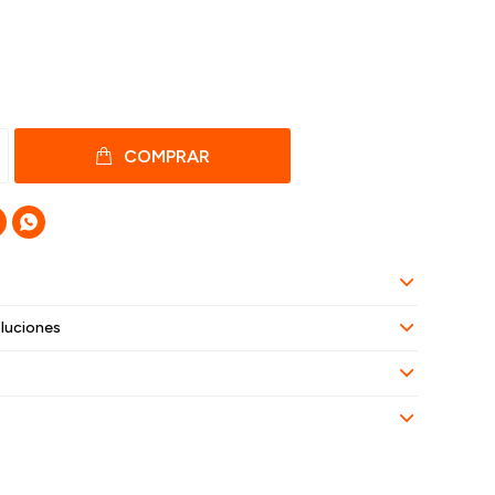
COMPRAR

luciones