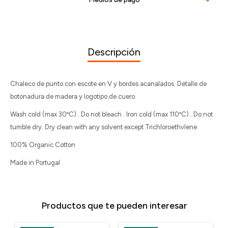
Descripción
Chaleco de punto con escote en V y bordes acanalados. Detalle de
botonadura de madera y logotipo de cuero.
Wash cold (max 30ºC) . Do not bleach . Iron cold (max 110ºC) . Do not
tumble dry. Dry clean with any solvent except Trichloroethvlene
100% Organic Cotton
Made in Portugal
Productos que te pueden interesar