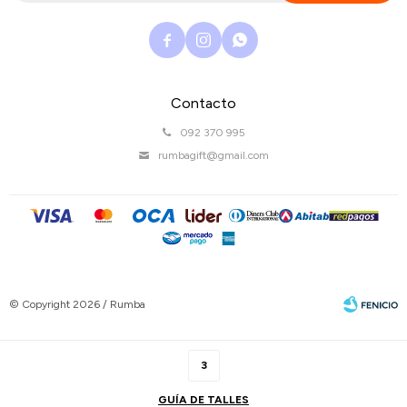



Contacto
092 370 995
rumbagift@gmail.com
© Copyright 2026 / Rumba
3
GUÍA DE TALLES