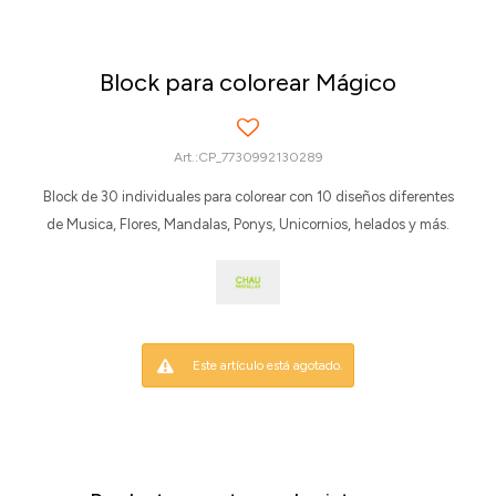
Block para colorear Mágico
CP_7730992130289
Block de 30 individuales para colorear con 10 diseños diferentes
de Musica, Flores, Mandalas, Ponys, Unicornios, helados y más.
Este artículo está agotado.