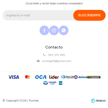
¡Suscribite y recibí todas nuestras novedades!
SUSCRIBIRME



Contacto
092 370 995
rumbagift@gmail.com
© Copyright 2026 / Rumba