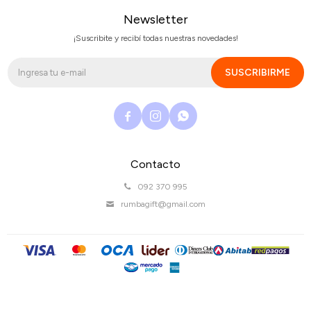
Newsletter
¡Suscribite y recibí todas nuestras novedades!
SUSCRIBIRME



Contacto
092 370 995
rumbagift@gmail.com