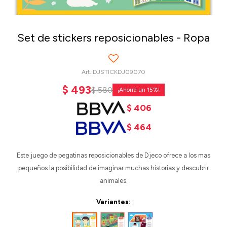
Set de stickers reposicionables - Ropa
DJSTICKDJ09070
$
493
$
580
15
$
406
$
464
Este juego de pegatinas reposicionables de Djeco ofrece a los mas
pequeños la posibilidad de imaginar muchas historias y descubrir
animales.
Variantes: