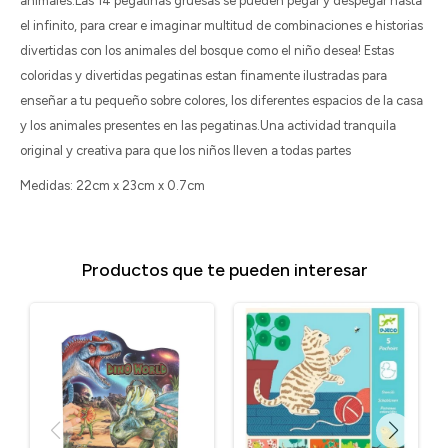
animales.Las 14 pegatinas gruesas se pueden pegar y despegar hasta
el infinito, para crear e imaginar multitud de combinaciones e historias
divertidas con los animales del bosque como el niño desea! Estas
coloridas y divertidas pegatinas estan finamente ilustradas para
enseñar a tu pequeño sobre colores, los diferentes espacios de la casa
y los animales presentes en las pegatinas.Una actividad tranquila
original y creativa para que los niños lleven a todas partes
Medidas: 22cm x 23cm x 0.7cm
Productos que te pueden interesar