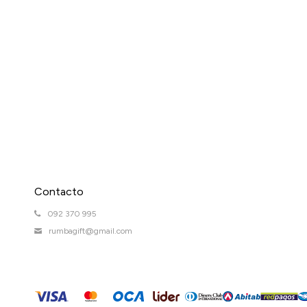
Contacto
092 370 995
rumbagift@gmail.com