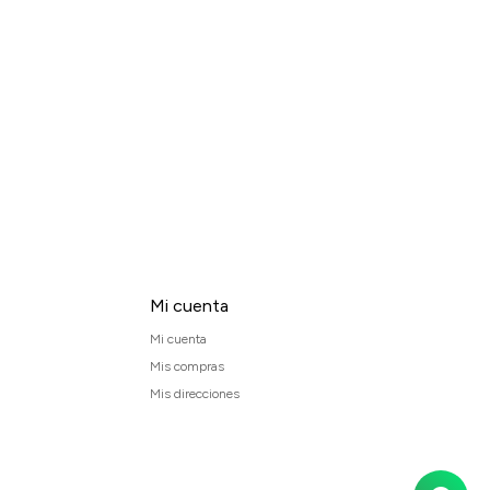
Mi cuenta
Mi cuenta
Mis compras
Mis direcciones