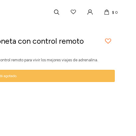
$
0
neta con control remoto
trol remoto para vivir los mejores viajes de adrenalina.
stá agotado.