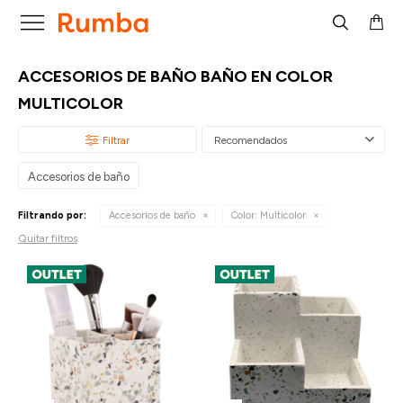

ACCESORIOS DE BAÑO BAÑO EN COLOR
MULTICOLOR
Recomendados
Accesorios de baño
Filtrando por:
Accesorios de baño
Color:
Multicolor
Quitar filtros