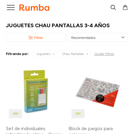

JUGUETES CHAU PANTALLAS 3-4 AÑOS
Recomendados
Quitar filtros
Filtrando por:
Juguetes
Chau Pantallas
Set de individuales
Block de juegos para