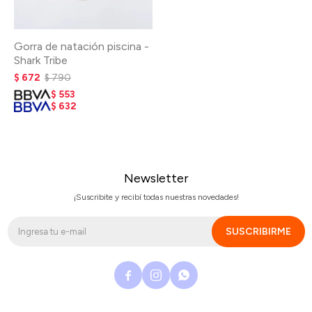
Gorra de natación piscina -
Shark Tribe
$
672
$
790
$
553
$
632
Newsletter
¡Suscribite y recibí todas nuestras novedades!
SUSCRIBIRME


