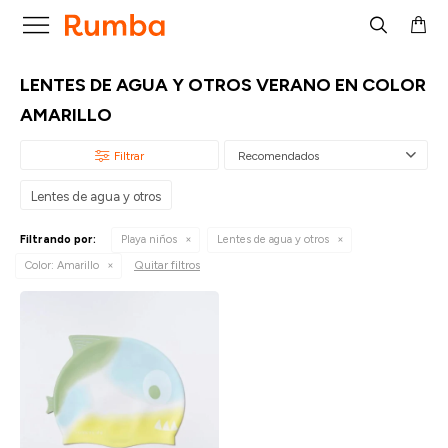

LENTES DE AGUA Y OTROS VERANO EN COLOR
AMARILLO
Recomendados
Lentes de agua y otros
Filtrando por:
Playa niños
Lentes de agua y otros
Quitar filtros
Color:
Amarillo