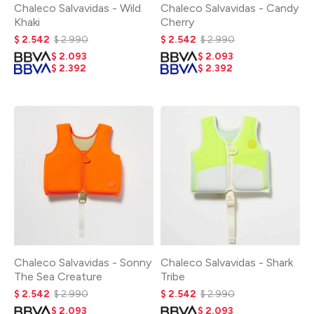
Chaleco Salvavidas - Wild
Chaleco Salvavidas - Candy
Khaki
Cherry
$
2.542
$
2.990
$
2.542
$
2.990
$
2.093
$
2.093
$
2.392
$
2.392
Chaleco Salvavidas - Sonny
Chaleco Salvavidas - Shark
The Sea Creature
Tribe
$
2.542
$
2.990
$
2.542
$
2.990
$
2.093
$
2.093