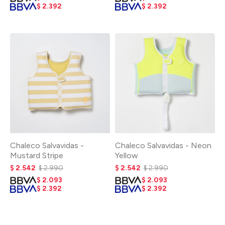
$
2.392
$
2.392
Chaleco Salvavidas -
Chaleco Salvavidas - Neon
Mustard Stripe
Yellow
$
2.542
$
2.990
$
2.542
$
2.990
$
2.093
$
2.093
$
2.392
$
2.392