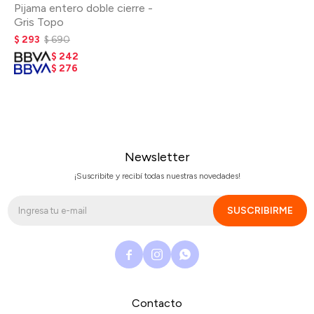
Pijama entero doble cierre -
Gris Topo
$
293
$
690
$
242
$
276
Newsletter
¡Suscribite y recibí todas nuestras novedades!
SUSCRIBIRME



Contacto