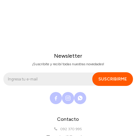
Newsletter
¡Suscribite y recibí todas nuestras novedades!
SUSCRIBIRME



Contacto
092 370 995