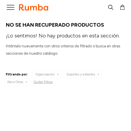

NO SE HAN RECUPERADO PRODUCTOS
¡Lo sentimos! No hay productos en esta sección.
Inténtalo nuevamente con otros criterios de filtrado o busca en otras
secciones de nuestro catálogo.
Filtrando por:
Organización
Soportes y estantes
Quitar filtros
Deco Otras