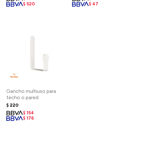
$
520
$
47
Gancho multiuso para
techo o pared
$
220
$
154
$
176