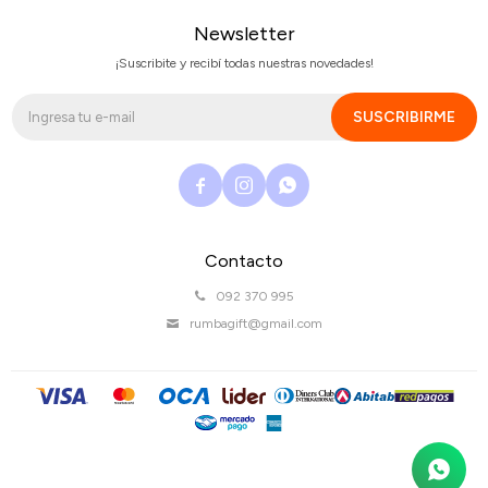
Newsletter
¡Suscribite y recibí todas nuestras novedades!
SUSCRIBIRME



Contacto
092 370 995
rumbagift@gmail.com