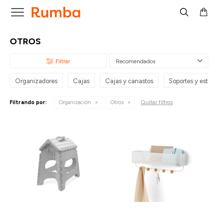

OTROS
Recomendados
Organizadores
Cajas
Cajas y canastos
Soportes y estant
Quitar filtros
Filtrando por:
Organización
Otros