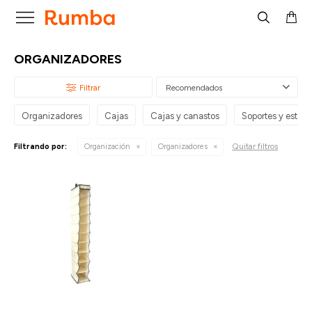

ORGANIZADORES
Recomendados
Organizadores
Cajas
Cajas y canastos
Soportes y estant
Quitar filtros
Filtrando por:
Organización
Organizadores