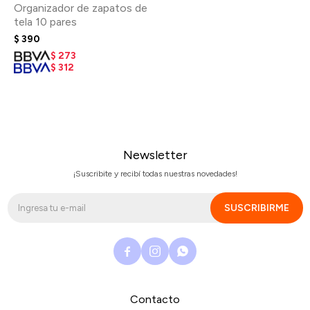
Organizador de zapatos de
tela 10 pares
$
390
$
273
$
312
Newsletter
¡Suscribite y recibí todas nuestras novedades!
SUSCRIBIRME



Contacto