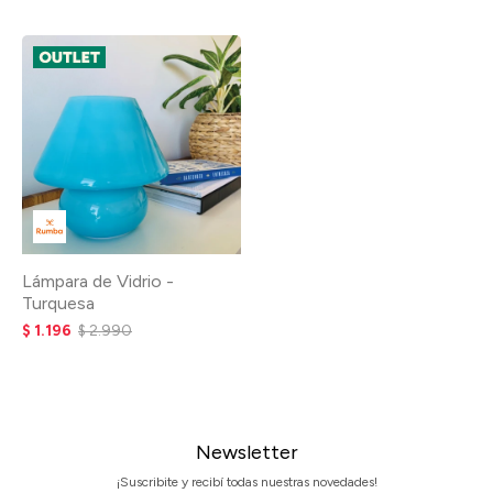
Lámpara de Vidrio -
Turquesa
$
1.196
$
2.990
Newsletter
¡Suscribite y recibí todas nuestras novedades!