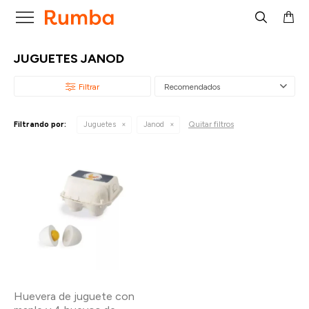

JUGUETES JANOD
Recomendados
Quitar filtros
Filtrando por:
Juguetes
Janod
Huevera de juguete con