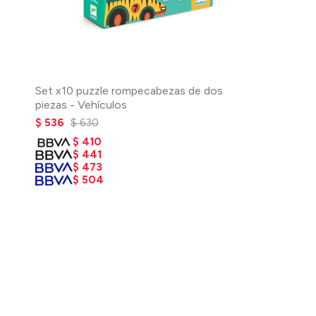
Set x10 puzzle rompecabezas de dos
piezas - Vehículos
$
536
$
630
$
410
$
441
$
473
$
504