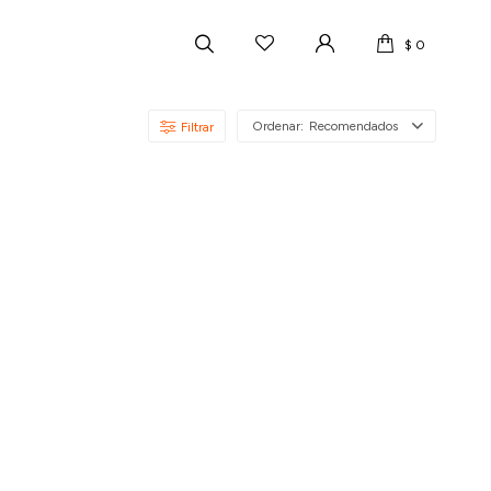
$
0
Recomendados