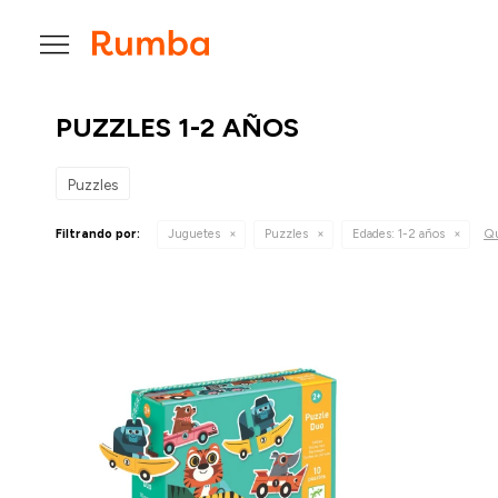

PUZZLES 1-2 AÑOS
Puzzles
Qu
Filtrando por:
Juguetes
Puzzles
Edades:
1-2 años