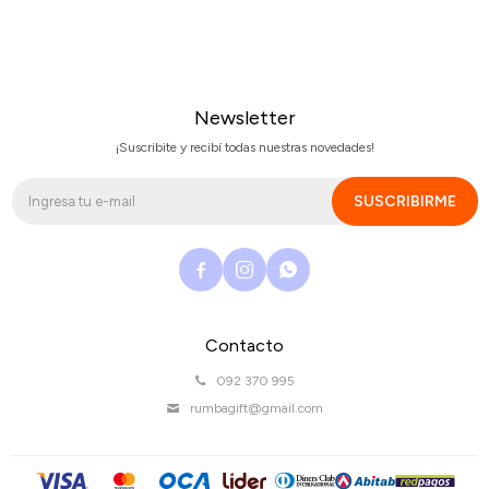
Newsletter
¡Suscribite y recibí todas nuestras novedades!
SUSCRIBIRME



Contacto
092 370 995
rumbagift@gmail.com