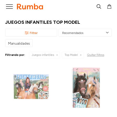

JUEGOS INFANTILES TOP MODEL
Recomendados
Manualidades
Quitar filtros
Filtrando por:
Juegos infantiles
Top Model