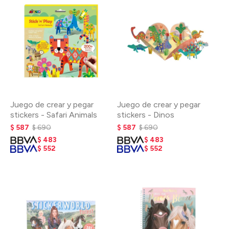
Juego de crear y pegar
Juego de crear y pegar
stickers - Safari Animals
stickers - Dinos
$
587
$
690
$
587
$
690
$
483
$
483
$
552
$
552