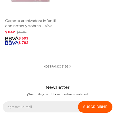
Carpeta archivadora infantil
con notas y sobres - Viva
Violet
$
842
$
990
$
693
$
792
MOSTRANDO
31
DE
31
Newsletter
¡Suscribite y recibí todas nuestras novedades!
SUSCRIBIRME