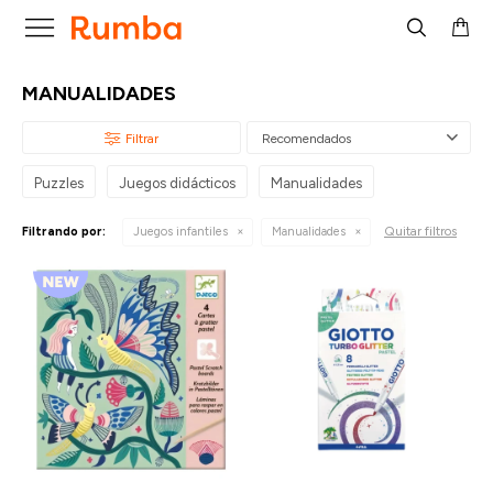

MANUALIDADES
Recomendados
Puzzles
Juegos didácticos
Manualidades
Quitar filtros
Filtrando por:
Juegos infantiles
Manualidades