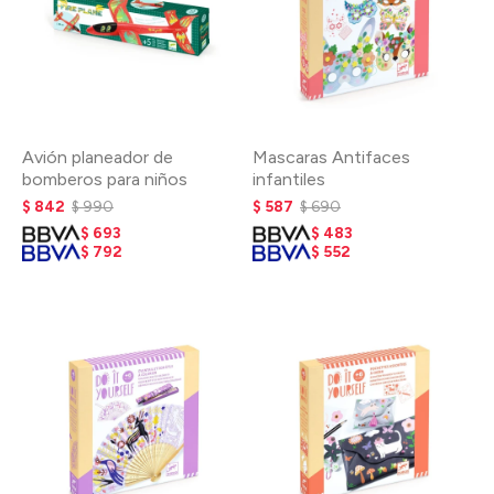
Avión planeador de
Mascaras Antifaces
bomberos para niños
infantiles
$
842
$
990
$
587
$
690
$
693
$
483
$
792
$
552