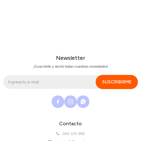
Newsletter
¡Suscribite y recibí todas nuestras novedades!
SUSCRIBIRME



Contacto
092 370 995