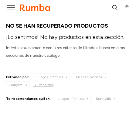

NO SE HAN RECUPERADO PRODUCTOS
¡Lo sentimos! No hay productos en esta sección.
Inténtalo nuevamente con otros criterios de filtrado o busca en otras
secciones de nuestro catálogo.
Filtrando por:
Juegos infantiles
Juegos didácticos
Quitar filtros
Sunnylife
Te recomendamos quitar:
Juegos infantiles
Sunnylife