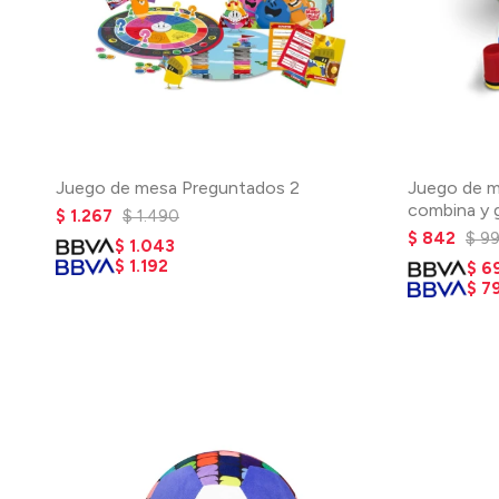
Juego de mesa Preguntados 2
Juego de m
combina y 
$
1.267
$
1.490
$
842
$
9
$
1.043
$
1.192
$
6
$
7