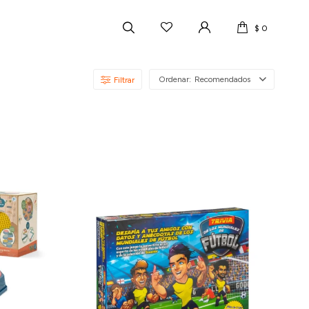
$
0
Recomendados