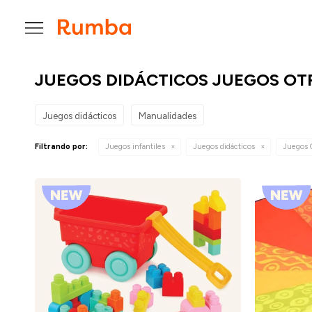

JUEGOS DIDÁCTICOS JUEGOS OT
Juegos didácticos
Manualidades
Filtrando por:
Juegos infantiles
Juegos didácticos
Juegos 