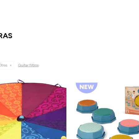
RAS
Quitar filtros
Otras