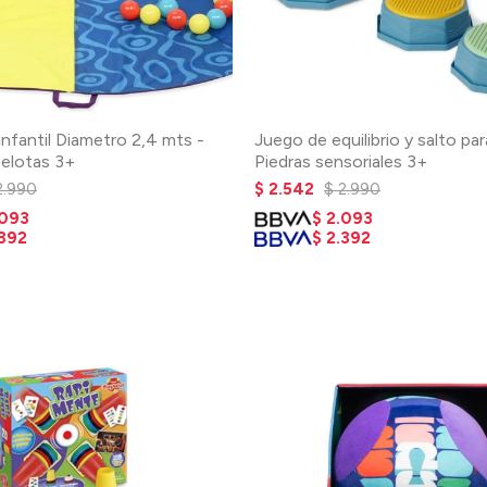
infantil Diametro 2,4 mts -
Juego de equilibrio y salto par
pelotas 3+
Piedras sensoriales 3+
2.990
$
2.542
$
2.990
.093
$
2.093
.392
$
2.392