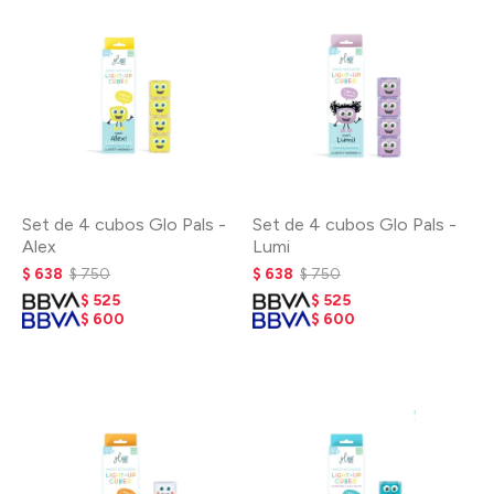
Set de 4 cubos Glo Pals -
Set de 4 cubos Glo Pals -
Alex
Lumi
$
638
$
750
$
638
$
750
$
525
$
525
$
600
$
600