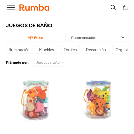

JUEGOS DE BAÑO
Recomendados
Iluminación
Muebles
Textiles
Decoración
Organizac
Filtrando por:
Juegos de baño