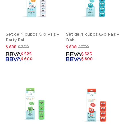
Set de 4 cubos Glo Pals -
Set de 4 cubos Glo Pals -
Party Pal
Blair
$
638
$
750
$
638
$
750
$
525
$
525
$
600
$
600